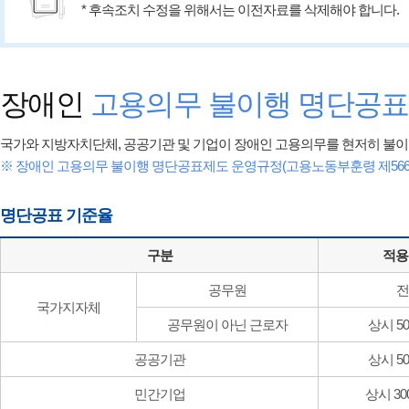
* 후속조치 수정을 위해서는 이전자료를 삭제해야 합니다.
장애인
고용의무 불이행 명단공
국가와 지방자치단체, 공공기관 및 기업이 장애인 고용의무를 현저히 불이
※ 장애인 고용의무 불이행 명단공표제도 운영규정(고용노동부훈령 제566호, 20
명단공표 기준율
구분
적용
공무원
전
국가지자체
공무원이 아닌 근로자
상시 5
공공기관
상시 5
민간기업
상시 30