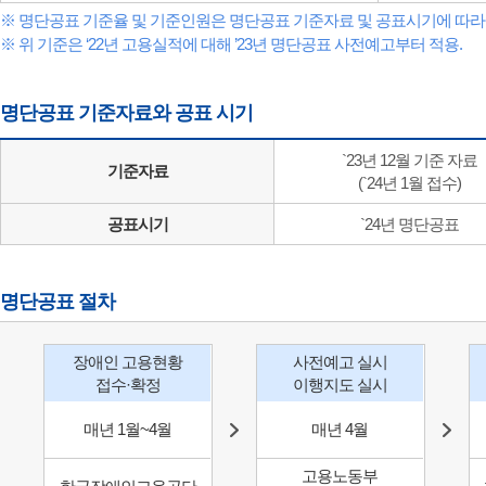
※ 명단공표 기준율 및 기준인원은 명단공표 기준자료 및 공표시기에 따라
※ 위 기준은 ‘22년 고용실적에 대해 ’23년 명단공표 사전예고부터 적용.
명단공표 기준자료와 공표 시기
`23년 12월 기준 자료
기준자료
(`24년 1월 접수)
공표시기
`24년 명단공표
명단공표 절차
장애인 고용현황
사전예고 실시
접수·확정
이행지도 실시
매년 1월~4월
매년 4월
고용노동부