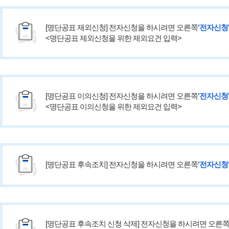
고용개선장려금
고용개선장려금 신청
[명단공표 제외신청] 전자신청을 하시려면 오른쪽
'전자신청
고용개선장려금 삭제 신청
<명단공표 제외신청을 위한 제외요건 입력>
통지서 출력
연계고용
연계고용 부담금 감면신청
[명단공표 이의신청] 전자신청을 하시려면 오른쪽
연계고용 부담금 감면 삭제 신청
'전자신청
<명단공표 이의신청을 위한 제외요건 입력>
연계고용 대상사업장 감면정보 등록
연계고용 알선 게시판
국가지자체 부담금 연계고용 감면
[명단공표 후속조치] 전자신청을 하시려면 오른쪽
'전자신청
[명단공표 후속조치 신청 삭제] 전자신청을 하시려면 오른