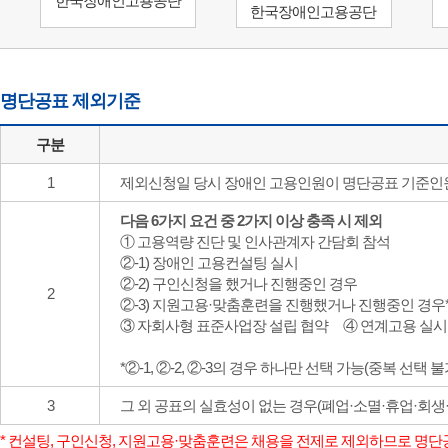
한국장애인고용공단
한국장애인고용공단
명단공표 제외기준
구분
1
제외신청일 당시 장애인 고용인원이 명단공표 기준인원
다음 6가지 요건 중 2가지 이상 충족 시 제외
① 고용역량 진단 및 인사관계자 간담회 참석
②-1) 장애인 고용컨설팅 실시
②-2) 구인신청을 했거나 진행중인 경우
2
②-3) 지원고용·맞춤훈련을 진행했거나 진행중인 경우
③ 자회사형 표준사업장 설립 협약 ④ 연계고용 실시
*②-1, ②-2, ②-3의 경우 하나만 선택 가능(중복 선택 불
3
그 외 공표의 실효성이 없는 경우(폐업·소멸·휴업·회생·
* 컨설팅, 구인신청, 지원고용·맞춤훈련은 채용을 전제로 제외하므로 명단공